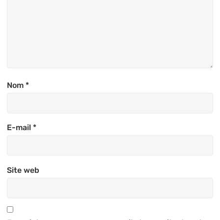
Nom
*
E-mail
*
Site web